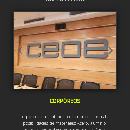
CORPÓREOS
Corpóreos para interior o exterior con todas las
posibilidades de materiales: Acero, aluminio,
madera, pvc, poliestireno, metacrilato (corte