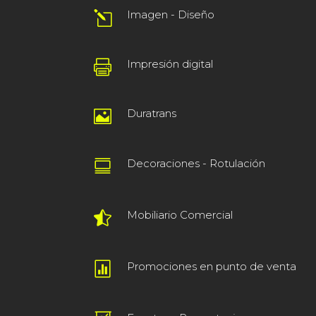
Imagen - Diseño
l
Impresión digital

Duratrans

Decoraciones - Rotulación

Mobiliario Comercial

Promociones en punto de venta
