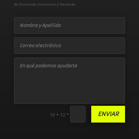
de Economía, Innovación y Hacienda.
ENVIAR
=
10 + 12