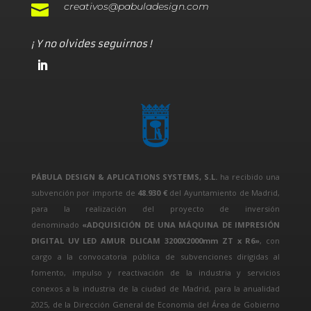
creativos@pabuladesign.com

¡ Y no olvides seguirnos !
PÁBULA DESIGN & APLICATIONS SYSTEMS, S.L.
ha recibido una
subvención por importe de
48.930 €
del Ayuntamiento de Madrid,
para la realización del proyecto de inversión
denominado
«ADQUISICIÓN DE UNA MÁQUINA DE IMPRESIÓN
DIGITAL UV LED AMUR DLICAM 3200X2000mm ZT x R6»
, con
cargo a la convocatoria pública de subvenciones dirigidas al
fomento, impulso y reactivación de la industria y servicios
conexos a la industria de la ciudad de Madrid, para la anualidad
2025, de la Dirección General de Economía del Área de Gobierno