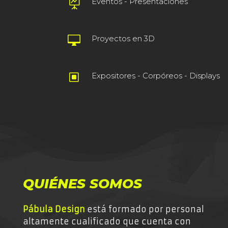
Eventos - Presentaciones

Proyectos en 3D

Expositores - Corpóreos - Displays
W
QUIÉNES SOMOS
Pábula Design
está formado por personal
altamente cualificado que cuenta con