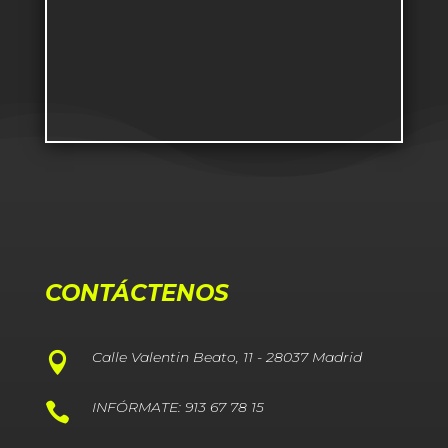
CONTÁCTENOS
Calle Valentin Beato, 11 - 28037 Madrid

INFÓRMATE: 913 67 78 15
