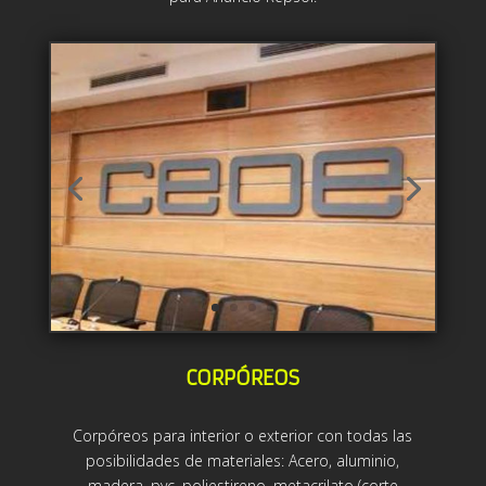
CORPÓREOS
Corpóreos para interior o exterior con todas las
posibilidades de materiales: Acero, aluminio,
madera, pvc, poliestireno, metacrilato (corte