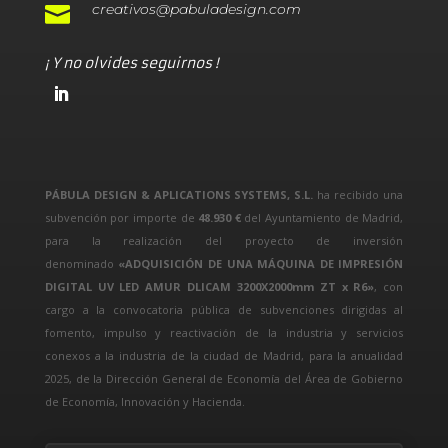
creativos@pabuladesign.com

¡ Y no olvides seguirnos !
PÁBULA DESIGN & APLICATIONS SYSTEMS, S.L.
ha recibido una
subvención por importe de
48.930 €
del Ayuntamiento de Madrid,
para la realización del proyecto de inversión
denominado
«ADQUISICIÓN DE UNA MÁQUINA DE IMPRESIÓN
DIGITAL UV LED AMUR DLICAM 3200X2000mm ZT x R6»
, con
cargo a la convocatoria pública de subvenciones dirigidas al
fomento, impulso y reactivación de la industria y servicios
conexos a la industria de la ciudad de Madrid, para la anualidad
2025, de la Dirección General de Economía del Área de Gobierno