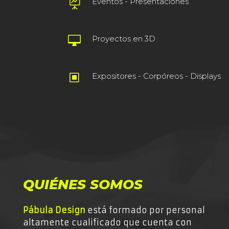
Eventos - Presentaciones

Proyectos en 3D

Expositores - Corpóreos - Displays
W
QUIÉNES SOMOS
Pábula Design
está formado por personal
altamente cualificado que cuenta con