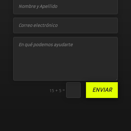
de Economía, Innovación y Hacienda.
ENVIAR
=
15 + 5