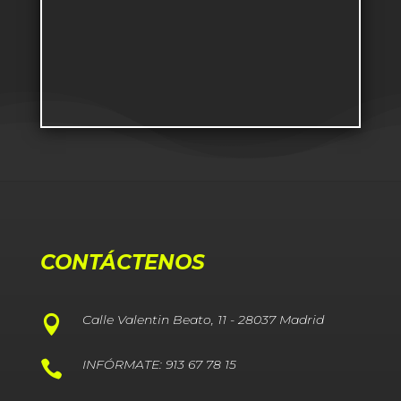
CONTÁCTENOS
Calle Valentin Beato, 11 - 28037 Madrid

INFÓRMATE: 913 67 78 15
