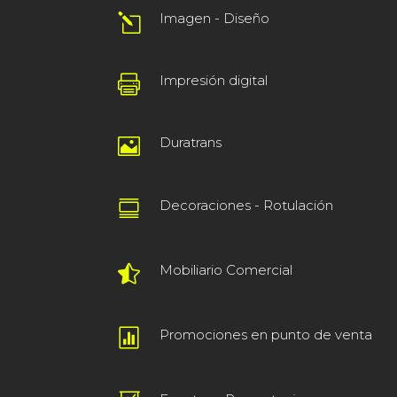
Imagen - Diseño
l
Impresión digital

Duratrans

Decoraciones - Rotulación

Mobiliario Comercial

Promociones en punto de venta
